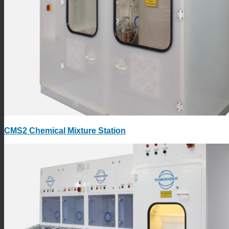
CMS2 Chemical Mixture Station