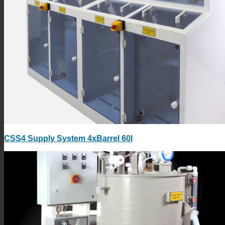
CSS4 Supply System 4xBarrel 60l