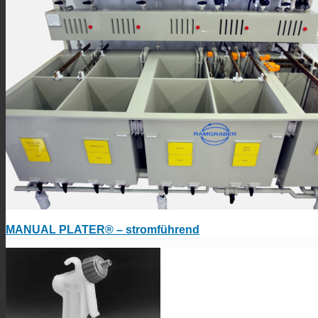
MANUAL PLATER® – stromführend