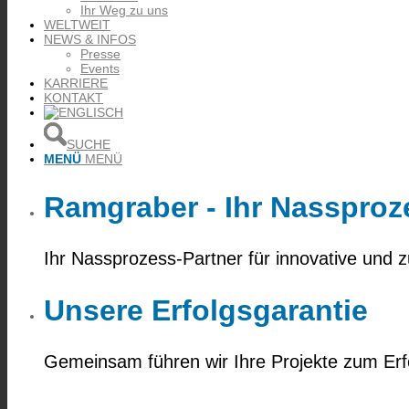
Ihr Weg zu uns
WELTWEIT
NEWS & INFOS
Presse
Events
KARRIERE
KONTAKT
SUCHE
MENÜ
MENÜ
Ramgraber - Ihr Nassproz
Ihr Nassprozess-Partner für innovative und 
Unsere Erfolgsgarantie
Gemeinsam führen wir Ihre Projekte zum Erf