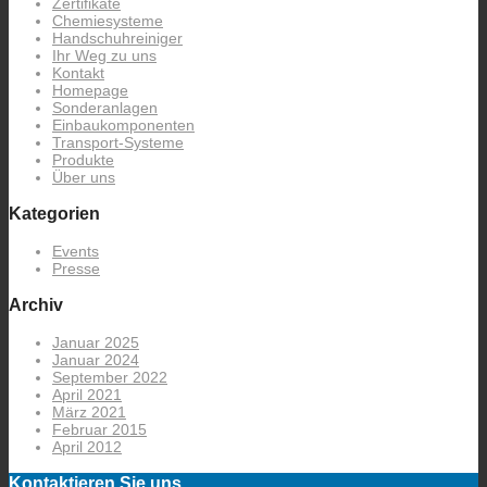
Zertifikate
Chemiesysteme
Handschuhreiniger
Ihr Weg zu uns
Kontakt
Homepage
Sonderanlagen
Einbaukomponenten
Transport-Systeme
Produkte
Über uns
Kategorien
Events
Presse
Archiv
Januar 2025
Januar 2024
September 2022
April 2021
März 2021
Februar 2015
April 2012
Kontaktieren Sie uns