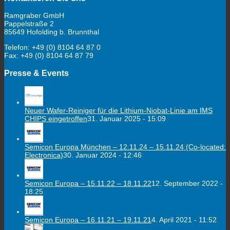
Ramgraber GmbH
Pappelstraße 2
85649 Hofolding b. Brunnthal
Telefon: +49 (0) 8104 64 87 0
Fax: +49 (0) 8104 64 87 79
Presse & Events
Neuer Wafer-Reiniger für die Lithium-Niobat-Linie am IMS
CHIPS eingetroffen
31. Januar 2025 - 15:09
Semicon Europa München – 12.11.24 – 15.11.24 (Co-located:
Electronica)
30. Januar 2024 - 12:46
Semicon Europa – 15.11.22 – 18.11.22
12. September 2022 -
18:25
Semicon Europa – 16.11.21 – 19.11.21
4. April 2021 - 11:52