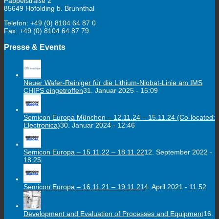
Pappelstraße 2
85649 Hofolding b. Brunnthal
Telefon: +49 (0) 8104 64 87 0
Fax: +49 (0) 8104 64 87 79
Presse & Events
Neuer Wafer-Reiniger für die Lithium-Niobat-Linie am IMS
CHIPS eingetroffen
31. Januar 2025 - 15:09
Semicon Europa München – 12.11.24 – 15.11.24 (Co-located:
Electronica)
30. Januar 2024 - 12:46
Semicon Europa – 15.11.22 – 18.11.22
12. September 2022 -
18:25
Semicon Europa – 16.11.21 – 19.11.21
4. April 2021 - 11:52
Development and Evaluation of Processes and Equipment
16.