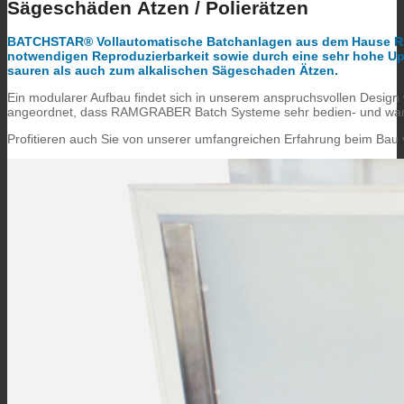
Sägeschäden Ätzen / Polierätzen
BATCHSTAR®
Vollautomatische Batchanlagen aus dem Hause R
notwendigen Reproduzierbarkeit sowie durch eine sehr hohe Up
sauren als auch zum alkalischen Sägeschaden Ätzen.
Ein modularer Aufbau findet sich in unserem anspruchsvollen Design
angeordnet, dass RAMGRABER Batch Systeme sehr bedien- und wart
Profitieren auch Sie von unserer umfangreichen Erfahrung beim Bau v