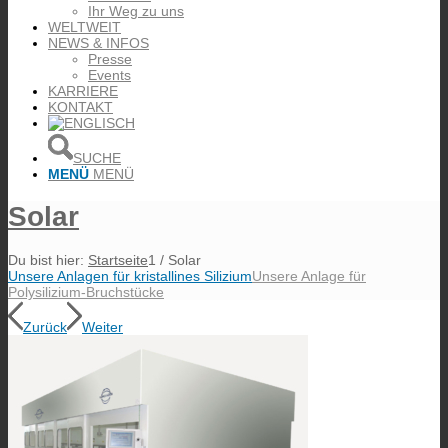
Ihr Weg zu uns
WELTWEIT
NEWS & INFOS
Presse
Events
KARRIERE
KONTAKT
SUCHE
MENÜ
MENÜ
Solar
Du bist hier:
Startseite
1
/
Solar
Unsere Anlagen für kristallines Silizium
Unsere Anlage für
Polysilizium-Bruchstücke
Zurück
Weiter