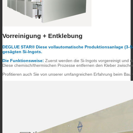
Vorreinigung + Entklebung
DEGLUE STAR® Diese vollautomatische Produktionsanlage (3-Sch
gesägten Si-Ingots.
Die Funktionsweise:
Zuerst werden die Si-Ingots vorgereinigt und 
Diese chemisch/thermischen Prozesse entfernen den Kleber zwischen
Profitieren auch Sie von unserer umfangreichen Erfahrung beim Bau v