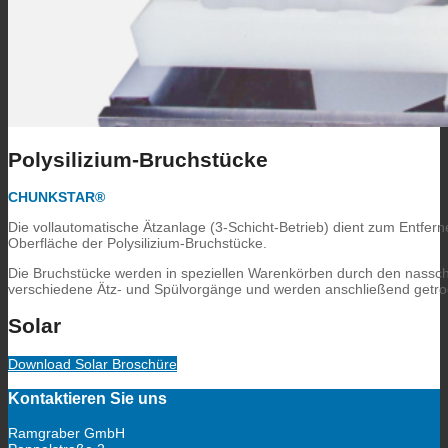
Polysilizium-Bruchstücke
CHUNKSTAR®
Die vollautomatische Ätzanlage (3-Schicht-Betrieb) dient zum Entfer
Oberfläche der Polysilizium-Bruchstücke.
Die Bruchstücke werden in speziellen Warenkörben durch den nassch
verschiedene Ätz- und Spülvorgänge und werden anschließend getro
Solar
Download Solar Broschüre
Kontaktieren Sie uns
Ramgraber GmbH