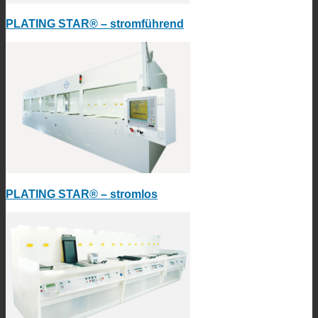
PLATING STAR® – stromführend
PLATING STAR® – stromlos