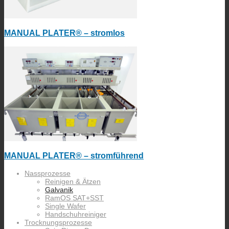
MANUAL PLATER® – stromlos
MANUAL PLATER® – stromführend
Nassprozesse
Reinigen & Ätzen
Galvanik
RamOS SAT+SST
Single Wafer
Handschuhreiniger
Trocknungsprozesse