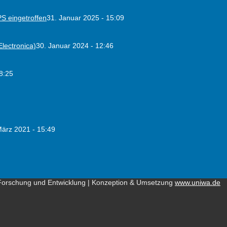
PS eingetroffen
31. Januar 2025 - 15:09
lectronica)
30. Januar 2024 - 12:46
8:25
März 2021 - 15:49
Forschung und Entwicklung | Konzeption & Umsetzung
www.uniwa.de