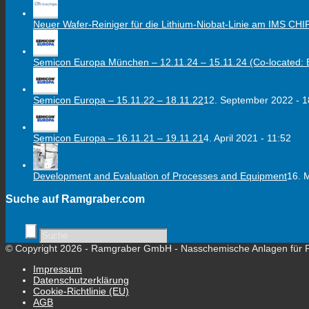
Neuer Wafer-Reiniger für die Lithium-Niobat-Linie am IMS CHI
Semicon Europa München – 12.11.24 – 15.11.24 (Co-located: E
Semicon Europa – 15.11.22 – 18.11.22
12. September 2022 - 1
Semicon Europa – 16.11.21 – 19.11.21
4. April 2021 - 11:52
Development and Evaluation of Processes and Equipment
16. 
Suche auf Ramgraber.com
© Copyright 2026 - Ramgraber GmbH - Nasschemische Anlagen für 
Impressum
Datenschutzerklärung
Cookie-Richtlinie (EU)
AGB