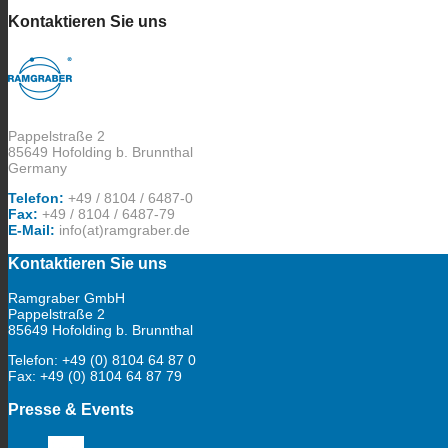
Kontaktieren Sie uns
Pappelstraße 2
85649 Hofolding b. Brunnthal
Germany
Telefon:
+49 / 8104 / 6487-0
Fax:
+49 / 8104 / 6487-79
E-Mail:
info(at)ramgraber.de
Kontaktieren Sie uns
Ramgraber GmbH
Pappelstraße 2
85649 Hofolding b. Brunnthal
Telefon: +49 (0) 8104 64 87 0
Fax: +49 (0) 8104 64 87 79
Presse & Events