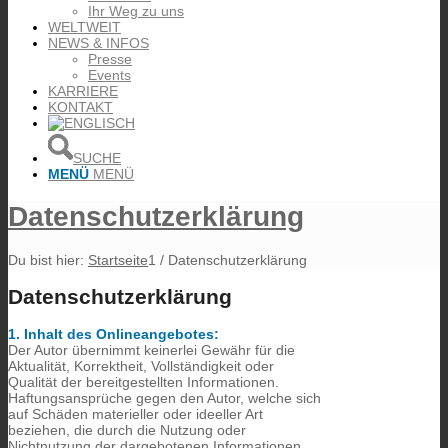
Ihr Weg zu uns
WELTWEIT
NEWS & INFOS
Presse
Events
KARRIERE
KONTAKT
SUCHE
MENÜ
MENÜ
Datenschutzerklärung
Du bist hier:
Startseite
1
/
Datenschutzerklärung
Datenschutzerklärung
1. Inhalt des Onlineangebotes:
Der Autor übernimmt keinerlei Gewähr für die
Aktualität, Korrektheit, Vollständigkeit oder
Qualität der bereitgestellten Informationen.
Haftungsansprüche gegen den Autor, welche sich
auf Schäden materieller oder ideeller Art
beziehen, die durch die Nutzung oder
Nichtnutzung der dargebotenen Informationen