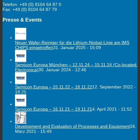
Telefon: +49 (0) 8104 64 87 0
Fax: +49 (0) 8104 64 87 79
Presse & Events
Neuer Wafer-Reiniger für die Lithium-Niobat-Linie am IMS
CHIPS eingetroffen
31. Januar 2025 - 15:09
Semicon Europa München – 12.11.24 – 15.11.24 (Co-located:
Electronica)
30. Januar 2024 - 12:46
Semicon Europa – 15.11.22 – 18.11.22
12. September 2022 -
18:25
Semicon Europa – 16.11.21 – 19.11.21
4. April 2021 - 11:52
Development and Evaluation of Processes and Equipment
16.
März 2021 - 15:49