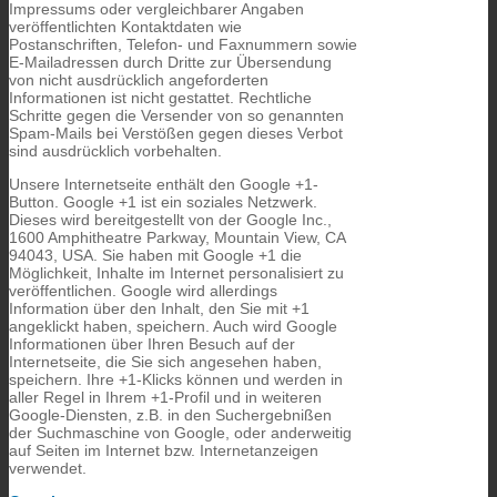
Impressums oder vergleichbarer Angaben
veröffentlichten Kontaktdaten wie
Postanschriften, Telefon- und Faxnummern sowie
E-Mailadressen durch Dritte zur Übersendung
von nicht ausdrücklich angeforderten
Informationen ist nicht gestattet. Rechtliche
Schritte gegen die Versender von so genannten
Spam-Mails bei Verstößen gegen dieses Verbot
sind ausdrücklich vorbehalten.
Unsere Internetseite enthält den Google +1-
Button. Google +1 ist ein soziales Netzwerk.
Dieses wird bereitgestellt von der Google Inc.,
1600 Amphitheatre Parkway, Mountain View, CA
94043, USA. Sie haben mit Google +1 die
Möglichkeit, Inhalte im Internet personalisiert zu
veröffentlichen. Google wird allerdings
Information über den Inhalt, den Sie mit +1
angeklickt haben, speichern. Auch wird Google
Informationen über Ihren Besuch auf der
Internetseite, die Sie sich angesehen haben,
speichern. Ihre +1-Klicks können und werden in
aller Regel in Ihrem +1-Profil und in weiteren
Google-Diensten, z.B. in den Suchergebnißen
der Suchmaschine von Google, oder anderweitig
auf Seiten im Internet bzw. Internetanzeigen
verwendet.