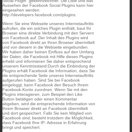
Social Plugin” gekennzeichnet. Die Liste und das
Aussehen der Facebook Social Plugins kann hier
eingesehen werden:
http://developers.facebook.com/plugins.
Wenn Sie eine Webseite unseres Internetauftritts
aufrufen, die ein solches Plugin enthält, baut Ihr
Browser eine direkte Verbindung mit den Servern
von Facebook auf. Der Inhalt des Plugins wird
von Facebook direkt an Ihren Browser übermittelt
und von diesem in die Webseite eingebunden.
Wir haben daher keinen Einfluss auf den Umfang
der Daten, die Facebook mit Hilfe dieses Plugins
erhebt und informieren Sie daher entsprechend
unserem Kenntnisstand:Durch die Einbindung der
Plugins erhält Facebook die Information, dass Sie
die entsprechende Seite unseres Internetauftritts
aufgerufen haben. Sind Sie bei Facebook
eingeloggt, kann Facebook den Besuch Ihrem
Facebook-Konto zuordnen. Wenn Sie mit den
Plugins interagieren, zum Beispiel den Like
Button betätigen oder einen Kommentar
abgeben, wird die entsprechende Information von
Ihrem Browser direkt an Facebook übermittelt
und dort gespeichert. Falls Sie kein Mitglied von
Facebook sind, besteht trotzdem die Möglichkeit,
dass Facebook Ihre IP- Adresse in Erfahrung
bringt und speichert.