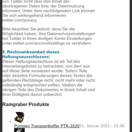
von Twitter nicht über den Inhalt der
übertragenen Daten bzw. der Datennutzung
informiert. Unter dem nachfolgenden Link können
Sie sich weitergehend informieren:
twitter.com/privacy
Bitte beachten Sie jedoch, dass Sie die
Möglichkeit haben, Ihre Datenschutzeinstellungen
bei Twitter in Ihren dortigen Konto-Einstellungen
unter twitter.com/account/settings zu verändern.
5. Rechtswirksamkeit dieses
Haftungsausschlusses:
Dieser Haftungsausschluss ist als Teil des
Internetangebotes zu betrachten, von dem aus
auf diese Seite verwiesen wurde. Sofern Teile
oder einzelne Formulierungen dieses Textes der
geltenden Rechtslage nicht, nicht mehr oder nicht
vollständig entsprechen sollten, bleiben die
übrigen Teile des Dokumentes in ihrem Inhalt und
ihrer Gültigkeit davon unberührt.
Ramgraber Produkte
Pumpen Transportkoffer PTK-1620
11. Januar 2021 - 15:48