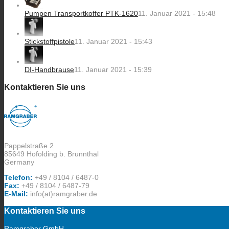
Pumpen Transportkoffer PTK-1620
11. Januar 2021 - 15:48
Stickstoffpistole
11. Januar 2021 - 15:43
DI-Handbrause
11. Januar 2021 - 15:39
Kontaktieren Sie uns
Pappelstraße 2
85649 Hofolding b. Brunnthal
Germany
Telefon:
+49 / 8104 / 6487-0
Fax:
+49 / 8104 / 6487-79
E-Mail:
info(at)ramgraber.de
Kontaktieren Sie uns
Ramgraber GmbH