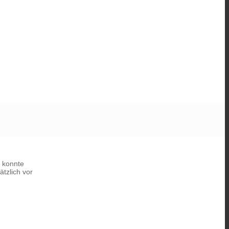
 konnte
tzlich vor