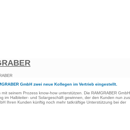
MGRABER
GRABER
GRABER GmbH zwei neue Kollegen im Vertrieb eingestellt.
unden mit seinem Prozess know-how unterstützen. Die RAMGRABER GmbH
g im Halbleiter- und Solargeschäft gewinnen, der den Kunden nun zusä
bH Ihren Kunden künftig noch mehr tatkräftige Unterstützung bei der