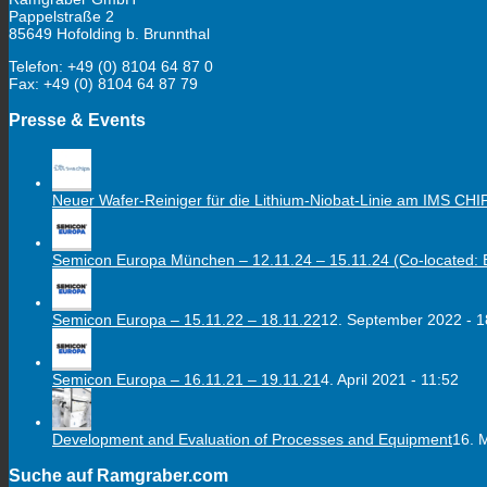
Pappelstraße 2
85649 Hofolding b. Brunnthal
Telefon: +49 (0) 8104 64 87 0
Fax: +49 (0) 8104 64 87 79
Presse & Events
Neuer Wafer-Reiniger für die Lithium-Niobat-Linie am IMS CHI
Semicon Europa München – 12.11.24 – 15.11.24 (Co-located: E
Semicon Europa – 15.11.22 – 18.11.22
12. September 2022 - 1
Semicon Europa – 16.11.21 – 19.11.21
4. April 2021 - 11:52
Development and Evaluation of Processes and Equipment
16. 
Suche auf Ramgraber.com