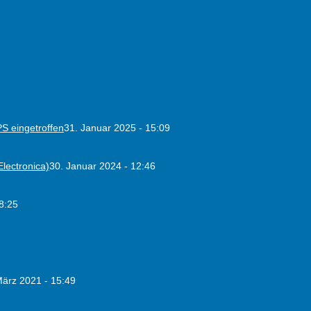
PS eingetroffen
31. Januar 2025 - 15:09
lectronica)
30. Januar 2024 - 12:46
8:25
März 2021 - 15:49